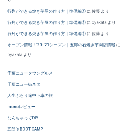
行列ができる焼き芋屋の作り方｜準備編①
に
佐藤
より
行列ができる焼き芋屋の作り方｜準備編①
に
oyakata
より
行列ができる焼き芋屋の作り方｜準備編①
に
佐藤
より
オープン情報！’20-’21シーズン｜五郎の石焼き芋開店情報
に
oyakata
より
千葉ニュータウングルメ
千葉ニュー街ネタ
人生ぶらり途中下車の旅
monoレビュー
なんちゃってDIY
五郎’s BOOT CAMP