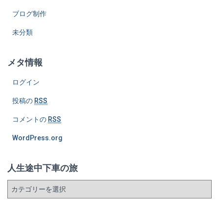
ブログ制作
未分類
メタ情報
ログイン
投稿の
RSS
コメントの
RSS
WordPress.org
人生途中下車の旅
人
生
途
中