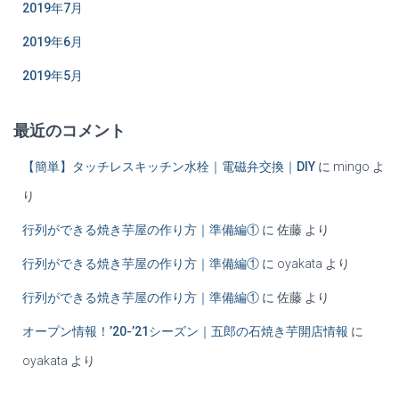
2019年7月
2019年6月
2019年5月
最近のコメント
【簡単】タッチレスキッチン水栓｜電磁弁交換｜DIY
に
mingo
よ
り
行列ができる焼き芋屋の作り方｜準備編①
に
佐藤
より
行列ができる焼き芋屋の作り方｜準備編①
に
oyakata
より
行列ができる焼き芋屋の作り方｜準備編①
に
佐藤
より
オープン情報！’20-’21シーズン｜五郎の石焼き芋開店情報
に
oyakata
より