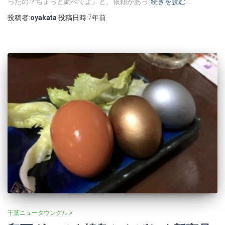
ったの？ちょっと調べてよ』と、依頼があっ
続きを読む…
投稿者:
oyakata
投稿日時:
7年
前
千葉ニュータウングルメ