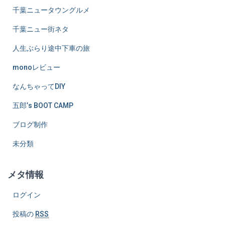
千葉ニュータウングルメ
千葉ニュー街ネタ
人生ぶらり途中下車の旅
monoレビュー
なんちゃってDIY
五郎’s BOOT CAMP
ブログ制作
未分類
メタ情報
ログイン
投稿の
RSS