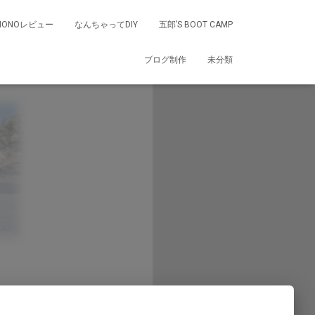
MONOレビュー
なんちゃってDIY
五郎’S BOOT CAMP
ブログ制作
未分類