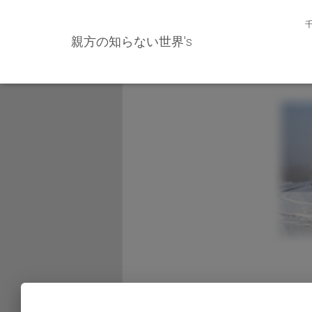
親方の知らない世界's