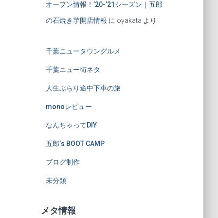
オープン情報！’20-’21シーズン｜五郎
の石焼き芋開店情報
に
oyakata
より
千葉ニュータウングルメ
千葉ニュー街ネタ
人生ぶらり途中下車の旅
monoレビュー
なんちゃってDIY
五郎’s BOOT CAMP
ブログ制作
未分類
メタ情報