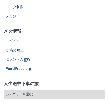
ブログ制作
未分類
メタ情報
ログイン
投稿の
RSS
コメントの
RSS
WordPress.org
人生途中下車の旅
人
生
途
中