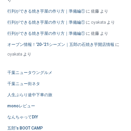
行列ができる焼き芋屋の作り方｜準備編①
に
佐藤
より
行列ができる焼き芋屋の作り方｜準備編①
に
oyakata
より
行列ができる焼き芋屋の作り方｜準備編①
に
佐藤
より
オープン情報！’20-’21シーズン｜五郎の石焼き芋開店情報
に
oyakata
より
千葉ニュータウングルメ
千葉ニュー街ネタ
人生ぶらり途中下車の旅
monoレビュー
なんちゃってDIY
五郎’s BOOT CAMP