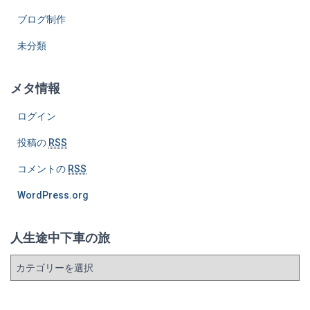
ブログ制作
未分類
メタ情報
ログイン
投稿の
RSS
コメントの
RSS
WordPress.org
人生途中下車の旅
人
生
途
中