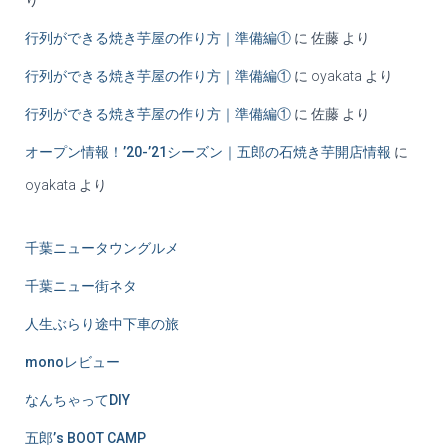
行列ができる焼き芋屋の作り方｜準備編①
に
佐藤
より
行列ができる焼き芋屋の作り方｜準備編①
に
oyakata
より
行列ができる焼き芋屋の作り方｜準備編①
に
佐藤
より
オープン情報！’20-’21シーズン｜五郎の石焼き芋開店情報
に
oyakata
より
千葉ニュータウングルメ
千葉ニュー街ネタ
人生ぶらり途中下車の旅
monoレビュー
なんちゃってDIY
五郎’s BOOT CAMP