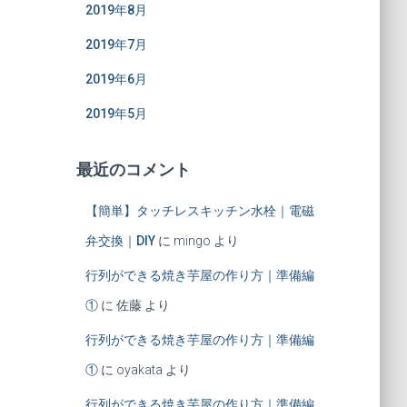
2019年8月
2019年7月
2019年6月
2019年5月
最近のコメント
【簡単】タッチレスキッチン水栓｜電磁
弁交換｜DIY
に
mingo
より
行列ができる焼き芋屋の作り方｜準備編
①
に
佐藤
より
行列ができる焼き芋屋の作り方｜準備編
①
に
oyakata
より
行列ができる焼き芋屋の作り方｜準備編