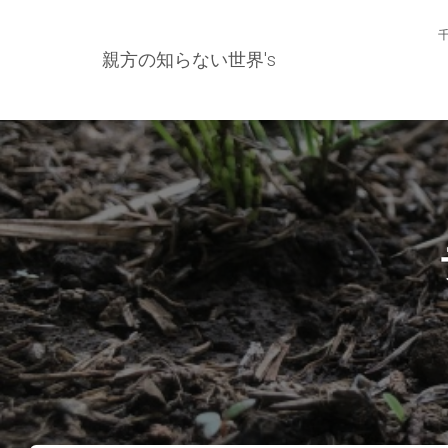
親方の知らない世界's