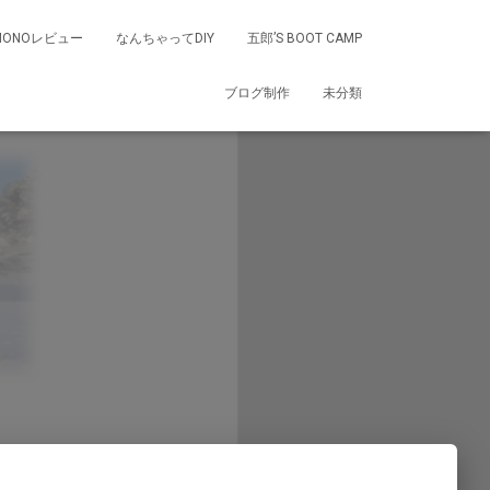
MONOレビュー
なんちゃってDIY
五郎’S BOOT CAMP
ブログ制作
未分類