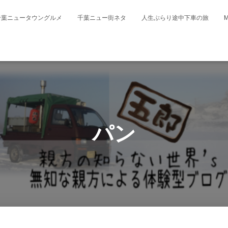
千葉ニュータウングルメ
千葉ニュー街ネタ
人生ぶらり途中下車の旅
パン