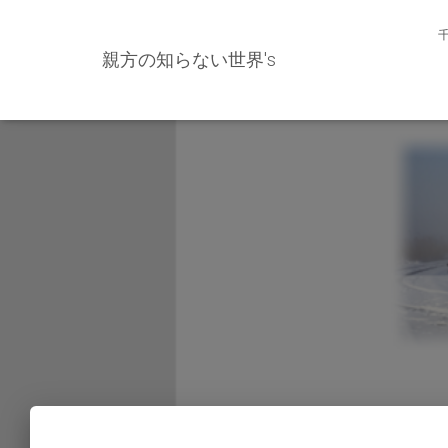
親方の知らない世界's