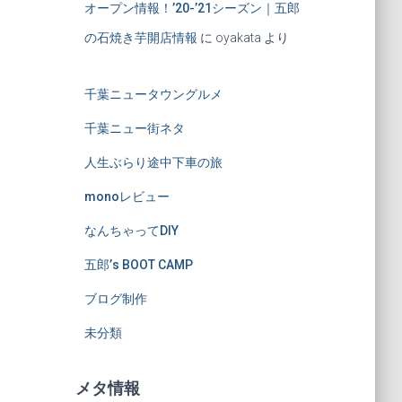
オープン情報！’20-’21シーズン｜五郎
の石焼き芋開店情報
に
oyakata
より
千葉ニュータウングルメ
千葉ニュー街ネタ
人生ぶらり途中下車の旅
monoレビュー
なんちゃってDIY
五郎’s BOOT CAMP
ブログ制作
未分類
メタ情報