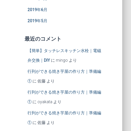
2019年6月
2019年5月
最近のコメント
【簡単】タッチレスキッチン水栓｜電磁
弁交換｜DIY
に
mingo
より
行列ができる焼き芋屋の作り方｜準備編
①
に
佐藤
より
行列ができる焼き芋屋の作り方｜準備編
①
に
oyakata
より
行列ができる焼き芋屋の作り方｜準備編
①
に
佐藤
より