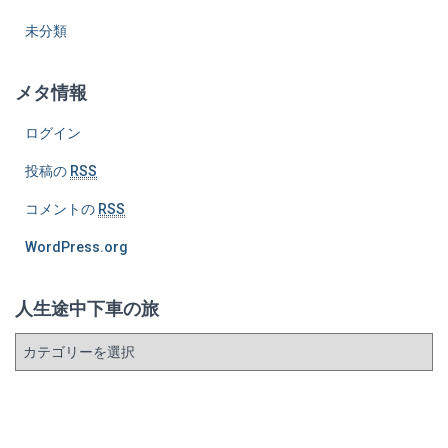
未分類
メタ情報
ログイン
投稿の
RSS
コメントの
RSS
WordPress.org
人生途中下車の旅
人
生
途
中
下