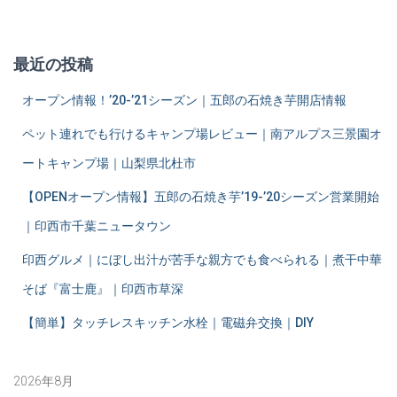
:
最近の投稿
オープン情報！’20-’21シーズン｜五郎の石焼き芋開店情報
ペット連れでも行けるキャンプ場レビュー｜南アルプス三景園オ
ートキャンプ場｜山梨県北杜市
【OPENオープン情報】五郎の石焼き芋’19-’20シーズン営業開始
｜印西市千葉ニュータウン
印西グルメ｜にぼし出汁が苦手な親方でも食べられる｜煮干中華
そば『富士鹿』｜印西市草深
【簡単】タッチレスキッチン水栓｜電磁弁交換｜DIY
2026年8月