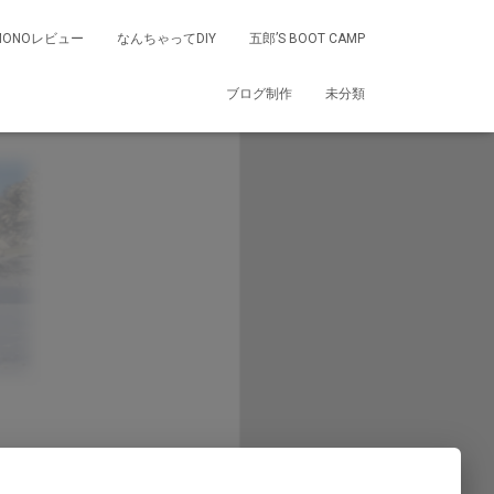
MONOレビュー
なんちゃってDIY
五郎’S BOOT CAMP
ブログ制作
未分類