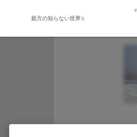
親方の知らない世界's