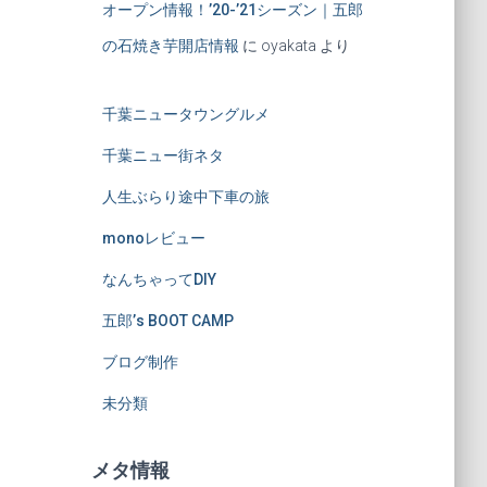
オープン情報！’20-’21シーズン｜五郎
の石焼き芋開店情報
に
oyakata
より
千葉ニュータウングルメ
千葉ニュー街ネタ
人生ぶらり途中下車の旅
monoレビュー
なんちゃってDIY
五郎’s BOOT CAMP
ブログ制作
未分類
メタ情報