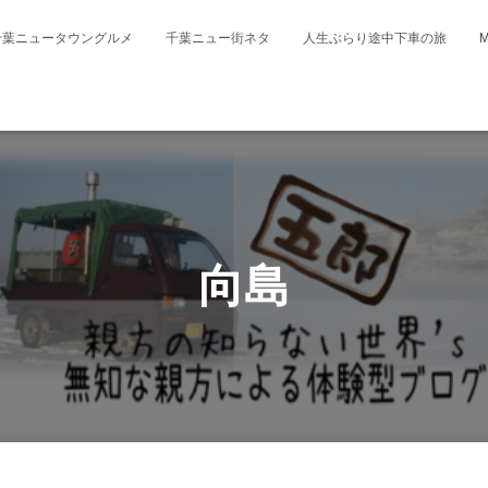
千葉ニュータウングルメ
千葉ニュー街ネタ
人生ぶらり途中下車の旅
向島