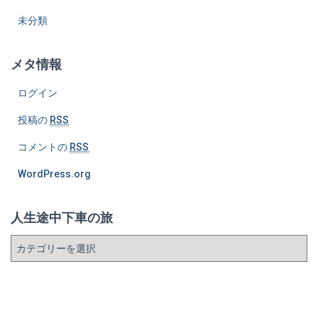
未分類
メタ情報
ログイン
投稿の
RSS
コメントの
RSS
WordPress.org
人生途中下車の旅
人
生
途
中
下