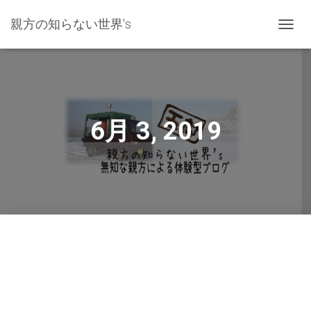
親方の知らない世界's
ナ
ビ
ゲ
ー
シ
ョ
ン
6月 3, 2019
を
切
り
替
え