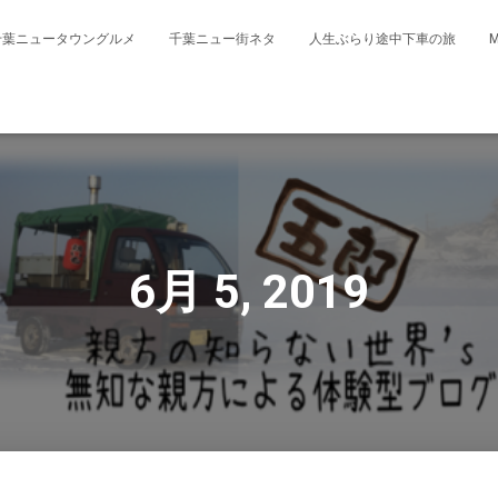
千葉ニュータウングルメ
千葉ニュー街ネタ
人生ぶらり途中下車の旅
6月 5, 2019