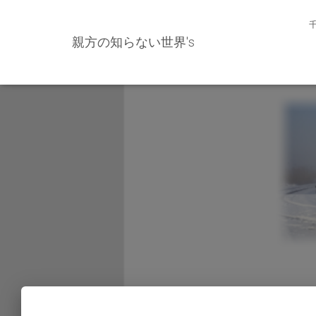
親方の知らない世界's