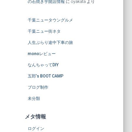
の石焼き芋開店情報
に
oyakata
より
千葉ニュータウングルメ
千葉ニュー街ネタ
人生ぶらり途中下車の旅
monoレビュー
なんちゃってDIY
五郎’s BOOT CAMP
ブログ制作
未分類
メタ情報
ログイン