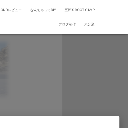
MONOレビュー
なんちゃってDIY
五郎’S BOOT CAMP
ブログ制作
未分類