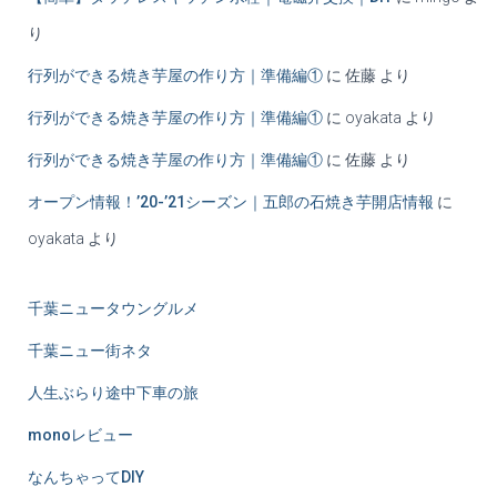
り
行列ができる焼き芋屋の作り方｜準備編①
に
佐藤
より
行列ができる焼き芋屋の作り方｜準備編①
に
oyakata
より
行列ができる焼き芋屋の作り方｜準備編①
に
佐藤
より
オープン情報！’20-’21シーズン｜五郎の石焼き芋開店情報
に
oyakata
より
千葉ニュータウングルメ
千葉ニュー街ネタ
人生ぶらり途中下車の旅
monoレビュー
なんちゃってDIY